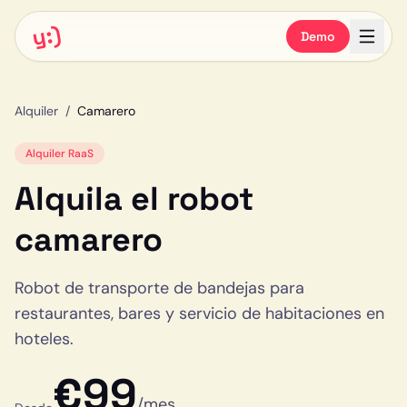
y:)
Demo
Alquiler
/
Camarero
Alquiler RaaS
Alquila el
robot
camarero
Robot de transporte de bandejas para
restaurantes, bares y servicio de habitaciones en
hoteles.
€
99
/mes