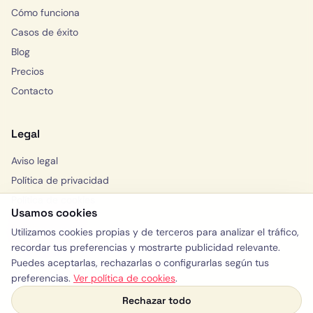
Cómo funciona
Casos de éxito
Blog
Precios
Contacto
Legal
Aviso legal
Política de privacidad
Política de cookies
Usamos cookies
Solicitar consulta
Utilizamos cookies propias y de terceros para analizar el tráfico,
WhatsApp
recordar tus preferencias y mostrarte publicidad relevante.
Puedes aceptarlas, rechazarlas o configurarlas según tus
preferencias.
Ver política de cookies
.
Rechazar todo
y:)
© 2026 Yelloway · España, Valencia