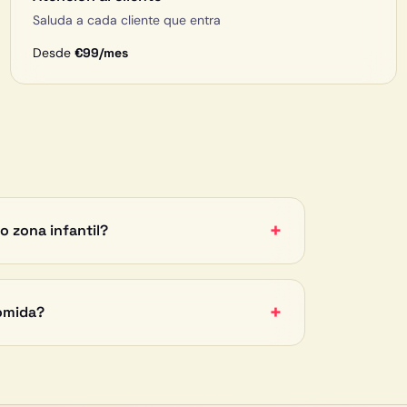
Saluda a cada cliente que entra
Desde
€
99
/mes
+
o zona infantil?
+
omida?