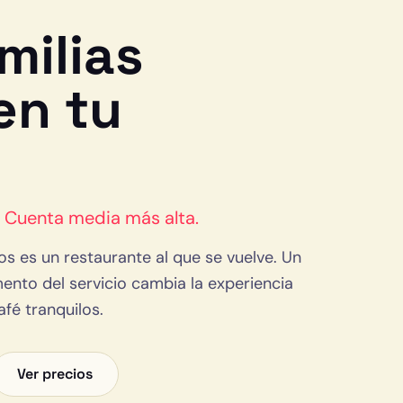
milias
en tu
. Cuenta media más alta.
ños es un restaurante al que se vuelve. Un
to del servicio cambia la experiencia
afé tranquilos.
Ver precios