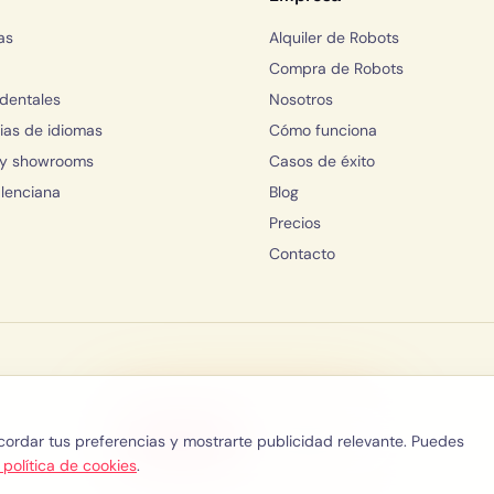
as
Alquiler de Robots
Compra de Robots
 dentales
Nosotros
as de idiomas
Cómo funciona
 y showrooms
Casos de éxito
lenciana
Blog
Precios
Contacto
Saber más
WhatsApp
recordar tus preferencias y mostrarte publicidad relevante. Puedes
 política de cookies
.