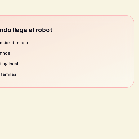
ndo llega el robot
 ticket medio
 finde
ing local
familias