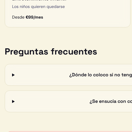
Los niños quieren quedarse
Desde
€
99
/mes
Preguntas frecuentes
¿Dónde lo coloco si no teng
¿Se ensucia con c