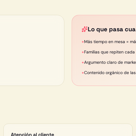
Lo que pasa cua
+
Más tiempo en mesa = más
+
Familias que repiten cada
+
Argumento claro de market
+
Contenido orgánico de las 
Atención al cliente