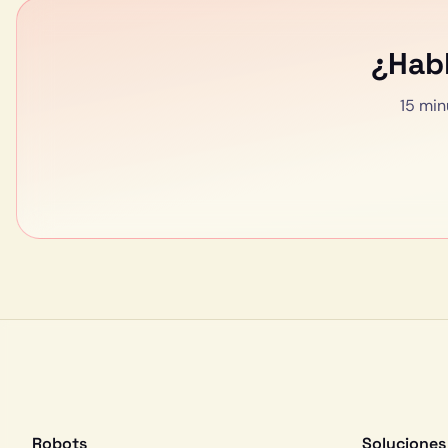
¿Hab
15 min
Robots
Soluciones