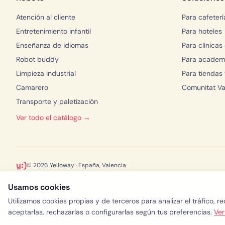
Atención al cliente
Para cafeterí
Entretenimiento infantil
Para hoteles
Enseñanza de idiomas
Para clínicas
Robot buddy
Para academi
Limpieza industrial
Para tiendas
Camarero
Comunitat Va
Transporte y paletización
Ver todo el catálogo →
y:)
© 2026 Yelloway · España, Valencia
Usamos cookies
Utilizamos cookies propias y de terceros para analizar el tráfico, 
aceptarlas, rechazarlas o configurarlas según tus preferencias.
Ver