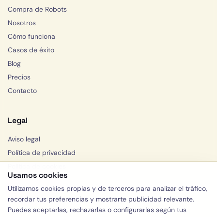
Compra de Robots
Nosotros
Cómo funciona
Casos de éxito
Blog
Precios
Contacto
Legal
Aviso legal
Política de privacidad
Política de cookies
Usamos cookies
Solicitar consulta
Utilizamos cookies propias y de terceros para analizar el tráfico,
WhatsApp
recordar tus preferencias y mostrarte publicidad relevante.
Puedes aceptarlas, rechazarlas o configurarlas según tus