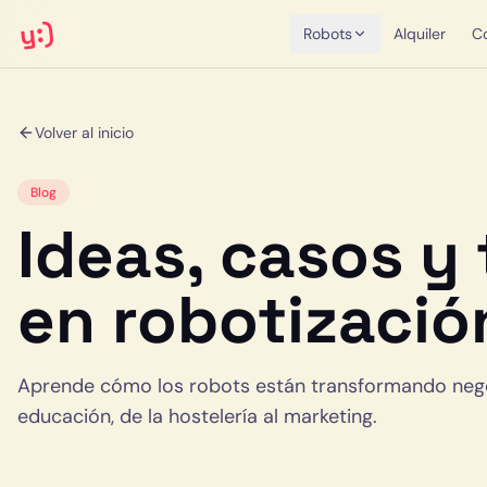
y:)
Robots
Alquiler
C
Volver al inicio
Blog
Ideas, casos y
en robotizació
Aprende cómo los robots están transformando negoci
educación, de la hostelería al marketing.