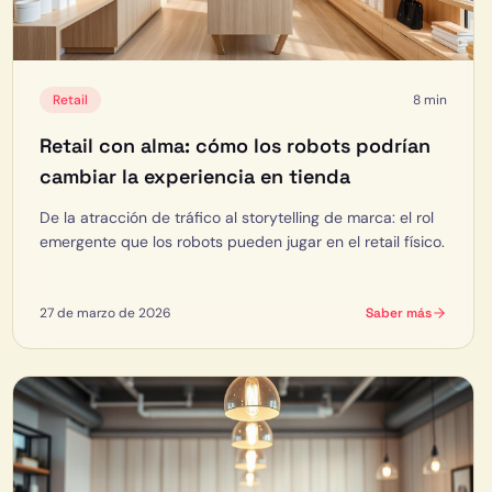
Retail
8 min
Retail con alma: cómo los robots podrían
cambiar la experiencia en tienda
De la atracción de tráfico al storytelling de marca: el rol
emergente que los robots pueden jugar en el retail físico.
27 de marzo de 2026
Saber más