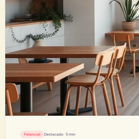
Potencial
Destacado ·
5 min