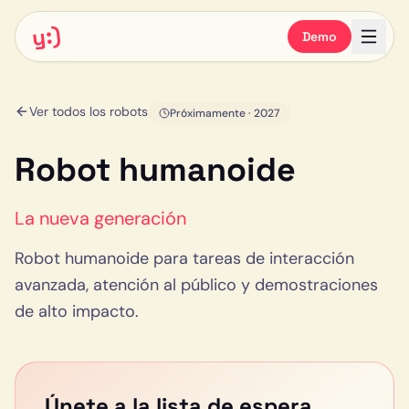
y:)
Demo
Ver todos los robots
Próximamente
· 2027
Robot humanoide
La nueva generación
Robot humanoide para tareas de interacción
avanzada, atención al público y demostraciones
de alto impacto.
Únete a la lista de espera