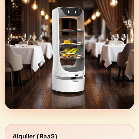
Alquiler (RaaS)