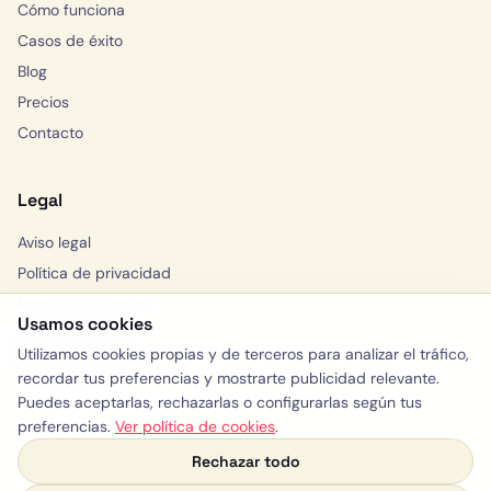
Cómo funciona
Casos de éxito
Blog
Precios
Contacto
Legal
Aviso legal
Política de privacidad
Política de cookies
Usamos cookies
Solicitar consulta
Utilizamos cookies propias y de terceros para analizar el tráfico,
WhatsApp
recordar tus preferencias y mostrarte publicidad relevante.
Puedes aceptarlas, rechazarlas o configurarlas según tus
preferencias.
Ver política de cookies
.
Rechazar todo
y:)
© 2026 Yelloway · España, Valencia