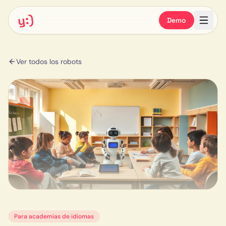
y:)
Demo
Ver todos los robots
Para
academias de idiomas