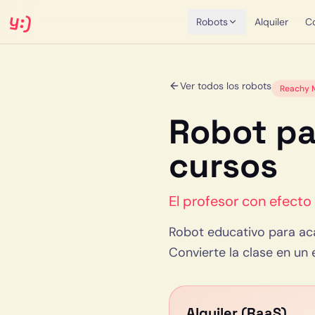
y:)
Robots
Alquiler
C
Ver todos los robots
Reachy M
Robot pa
cursos
El profesor con efect
Robot educativo para aca
Convierte la clase en un
Alquiler (RaaS)