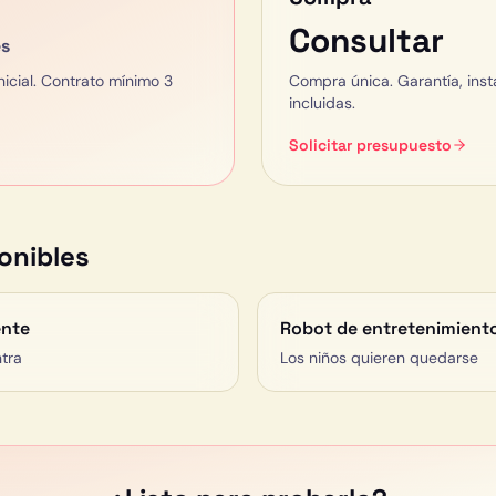
Consultar
s
inicial. Contrato mínimo 3
Compra única. Garantía, inst
incluidas.
Solicitar presupuesto
onibles
ente
Robot de entretenimiento
tra
Los niños quieren quedarse