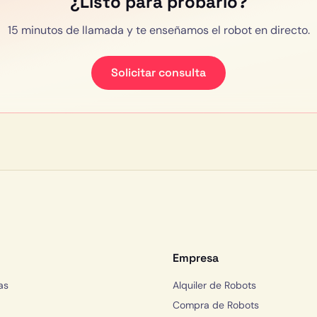
¿Listo para probarlo?
15 minutos de llamada y te enseñamos el robot en directo.
Solicitar consulta
Empresa
as
Alquiler de Robots
Compra de Robots