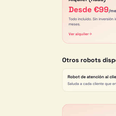
Desde €
99
/me
Todo incluido. Sin inversión 
meses.
Ver alquiler
Otros robots disp
Robot de atención al cli
Saluda a cada cliente que en