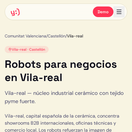
y:)
Demo
Comunitat Valenciana
/
Castellón
/
Vila-real
Vila-real
·
Castellón
Robots para negocios
en
Vila-real
Vila-real
—
núcleo industrial cerámico con tejido
pyme fuerte
.
Vila-real, capital española de la cerámica, concentra
showrooms B2B internacionales, oficinas técnicas y
comercio local. Los robots refuerzan la imagen de