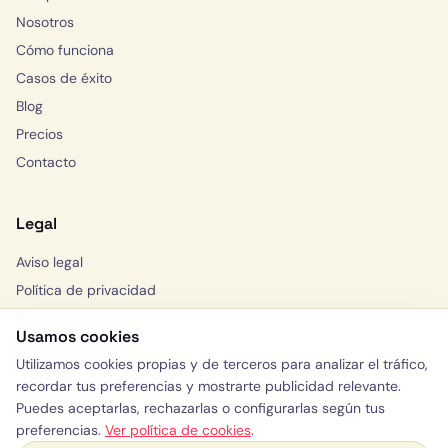
Nosotros
Cómo funciona
Casos de éxito
Blog
Precios
Contacto
Legal
Aviso legal
Política de privacidad
Política de cookies
Usamos cookies
Solicitar consulta
Utilizamos cookies propias y de terceros para analizar el tráfico,
WhatsApp
recordar tus preferencias y mostrarte publicidad relevante.
Puedes aceptarlas, rechazarlas o configurarlas según tus
preferencias.
Ver política de cookies
.