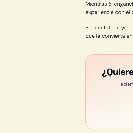
Mientras él enganch
experiencia con el 
Si tu cafetería ya 
que la convierta en
¿Quier
Hablem