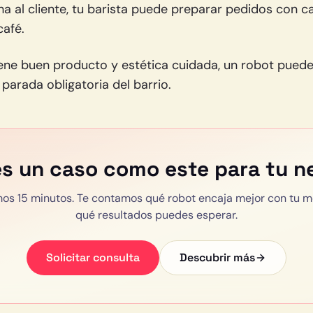
a al cliente, tu barista puede preparar pedidos con c
café.
tiene buen producto y estética cuidada, un robot puede 
 parada obligatoria del barrio.
es un caso como este para tu n
os 15 minutos. Te contamos qué robot encaja mejor con tu m
qué resultados puedes esperar.
Solicitar consulta
Descubrir más