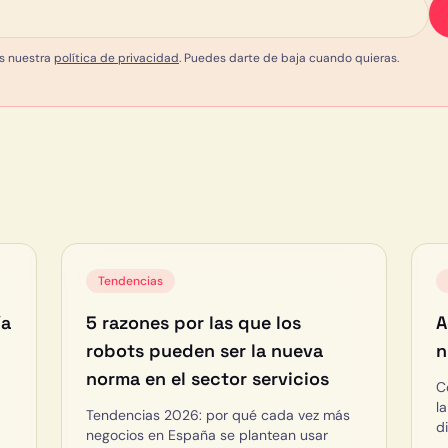
s nuestra
política de privacidad
. Puedes darte de baja cuando quieras.
Tendencias
ía
5 razones por las que los
A
robots pueden ser la nueva
n
norma en el sector servicios
C
l
Tendencias 2026: por qué cada vez más
di
negocios en España se plantean usar