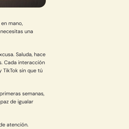
l en mano,
 necesitas una
xcusa. Saluda, hace
s. Cada interacción
 TikTok sin que tú
s primeras semanas,
paz de igualar
de atención.