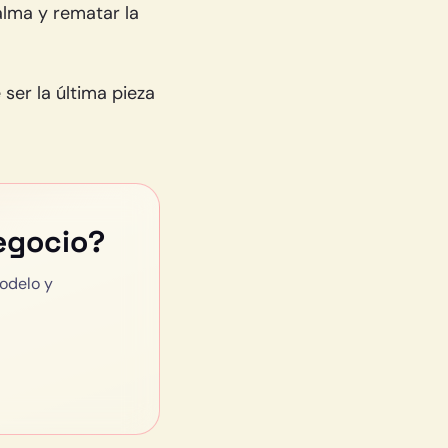
alma y rematar la
ser la última pieza
egocio?
odelo y