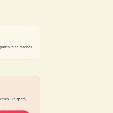
gánico. Más razones
tiles. Sin spam,