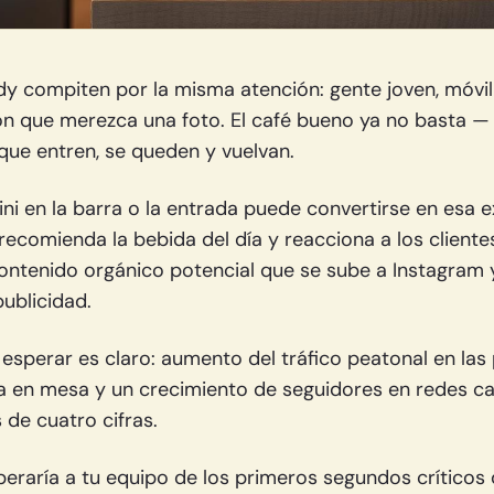
ndy compiten por la misma atención: gente joven, móvi
n que merezca una foto. El café bueno ya no basta —
que entren, se queden y vuelvan.
i en la barra o la entrada puede convertirse en esa e
ecomienda la bebida del día y reacciona a los cliente
ontenido orgánico potencial que se sube a Instagram y
ublicidad.
 esperar es claro: aumento del tráfico peatonal en la
en mesa y un crecimiento de seguidores en redes ca
de cuatro cifras.
beraría a tu equipo de los primeros segundos críticos 