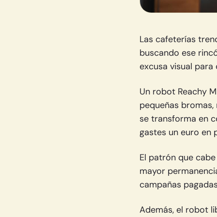
Las cafeterías tre
buscando ese rincó
excusa visual para 
Un robot Reachy Min
pequeñas bromas, r
se transforma en c
gastes un euro en p
El patrón que cabe
mayor permanencia 
campañas pagadas 
Además, el robot li