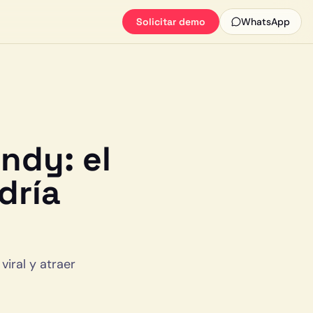
Solicitar demo
WhatsApp
ndy: el
dría
viral y atraer