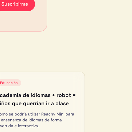
Suscribirme
Educación
cademia de idiomas + robot =
iños que querrían ir a clase
ómo se podría utilizar Reachy Mini para
a enseñanza de idiomas de forma
vertida e interactiva.