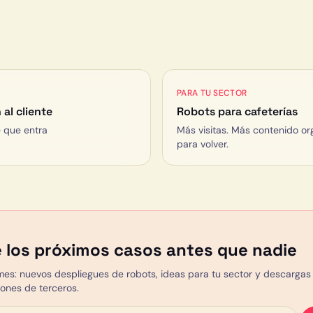
PARA TU SECTOR
al cliente
Robots para
cafeterías
e que entra
Más visitas. Más contenido or
para volver.
 los próximos casos antes que nadie
mes: nuevos despliegues de robots, ideas para tu sector y descargas ú
ones de terceros.