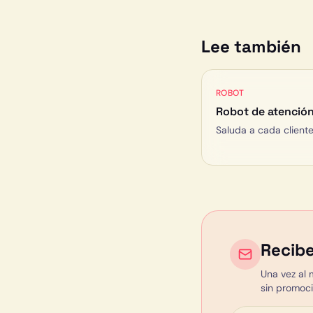
Lee también
ROBOT
Robot de atención 
Saluda a cada client
Recibe
Una vez al 
sin promoci