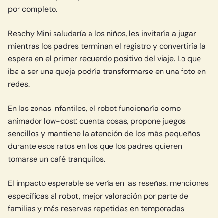
por completo.
Reachy Mini saludaría a los niños, les invitaría a jugar
mientras los padres terminan el registro y convertiría la
espera en el primer recuerdo positivo del viaje. Lo que
iba a ser una queja podría transformarse en una foto en
redes.
En las zonas infantiles, el robot funcionaría como
animador low-cost: cuenta cosas, propone juegos
sencillos y mantiene la atención de los más pequeños
durante esos ratos en los que los padres quieren
tomarse un café tranquilos.
El impacto esperable se vería en las reseñas: menciones
específicas al robot, mejor valoración por parte de
familias y más reservas repetidas en temporadas