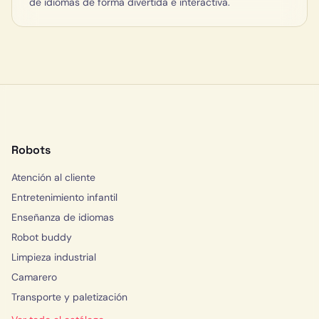
de idiomas de forma divertida e interactiva.
Robots
Atención al cliente
Entretenimiento infantil
Enseñanza de idiomas
Robot buddy
Limpieza industrial
Camarero
Transporte y paletización