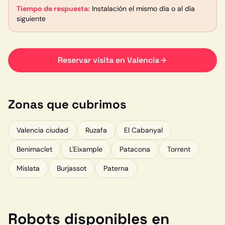
Tiempo de respuesta:
Instalación el mismo día o al día
siguiente
Reservar visita en
Valencia
Zonas que cubrimos
Valencia ciudad
Ruzafa
El Cabanyal
Benimaclet
L'Eixample
Patacona
Torrent
Mislata
Burjassot
Paterna
Robots disponibles en