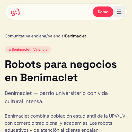
y:)
Demo
Comunitat Valenciana
/
Valencia
/
Benimaclet
Benimaclet
·
Valencia
Robots para negocios
en
Benimaclet
Benimaclet
—
barrio universitario con vida
cultural intensa
.
Benimaclet combina población estudiantil de la UPV/UV
con comercio tradicional y academias. Los robots
educativos y de atención al cliente encajan